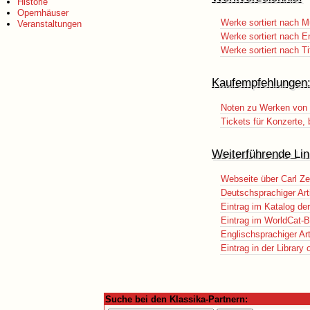
Historie
Opernhäuser
Werke sortiert nach M
Veranstaltungen
Werke sortiert nach E
Werke sortiert nach Ti
Kaufempfehlungen
Noten zu Werken von C
Tickets für Konzerte,
Weiterführende Lin
Webseite über Carl Zel
Deutschsprachiger Art
Eintrag im Katalog de
Eintrag im WorldCat-B
Englischsprachiger Art
Eintrag in der Library
Suche bei den Klassika-Partnern: