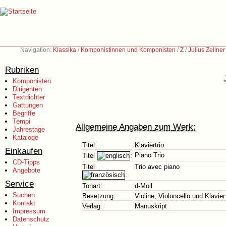
Navigation:
Klassika
/
Komponistinnen und Komponisten
/
Z
/
Julius Zellne
Rubriken
Komponisten
Dirigenten
Textdichter
Gattungen
Begriffe
Tempi
Allgemeine Angaben zum Werk:
Jahrestage
Kataloge
Titel:
Klaviertrio
Einkaufen
Piano Trio
Titel
:
CD-Tipps
Titel
Trio avec piano
Angebote
:
Service
Tonart:
d-Moll
Suchen
Besetzung:
Violine, Violoncello und Klavier
Kontakt
Verlag:
Manuskript
Impressum
Datenschutz