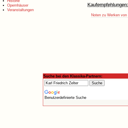
Historie
Kaufempfehlungen
Opernhäuser
Veranstaltungen
Noten zu Werken von K
Suche bei den Klassika-Partnern:
Benutzerdefinierte Suche