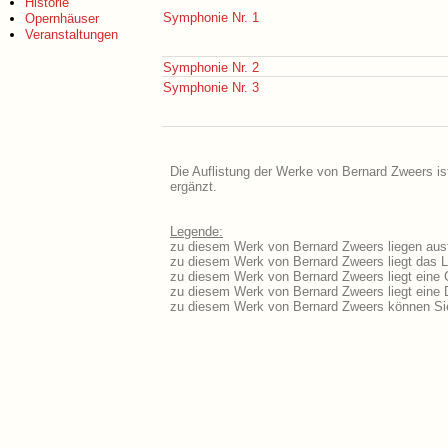
Historie
Symphonie Nr. 1
Opernhäuser
Veranstaltungen
Symphonie Nr. 2
Symphonie Nr. 3
Die Auflistung der Werke von Bernard Zweers is
ergänzt.
Legende:
zu diesem Werk von Bernard Zweers liegen ausf
zu diesem Werk von Bernard Zweers liegt das Li
zu diesem Werk von Bernard Zweers liegt eine
zu diesem Werk von Bernard Zweers liegt eine
zu diesem Werk von Bernard Zweers können Sie