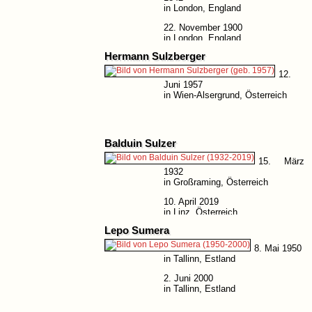
in London, England
22. November 1900
in London, England
Hermann Sulzberger
12.
Juni 1957
in Wien-Alsergrund, Österreich
Balduin Sulzer
15. März
1932
in Großraming, Österreich
10. April 2019
in Linz, Österreich
Lepo Sumera
8. Mai 1950
in Tallinn, Estland
2. Juni 2000
in Tallinn, Estland