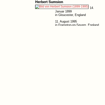
Herbert Sumsion
14.
Januar 1899
in Gloucester, England
11. August 1995
in Frampton-on-Severn, England