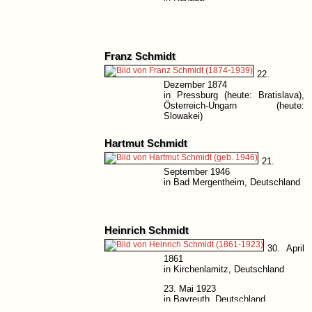
Franz Schmidt
22.
Dezember 1874
in Pressburg (heute: Bratislava),
Österreich-Ungarn (heute:
Slowakei)
11. Februar 1939
Hartmut Schmidt
in Perchtoldsdorf, Österreich
21.
September 1946
in Bad Mergentheim, Deutschland
Heinrich Schmidt
30. April
1861
in Kirchenlamitz, Deutschland
23. Mai 1923
in Bayreuth, Deutschland