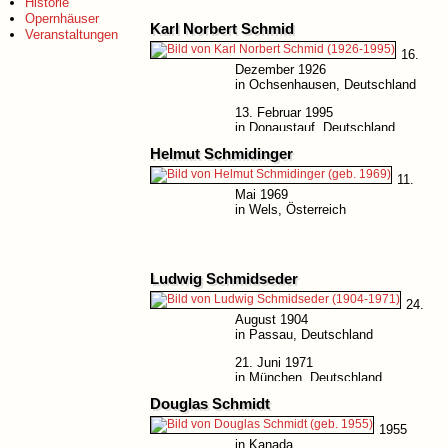
Historie
Opernhäuser
Karl Norbert Schmid
Veranstaltungen
16.
Dezember 1926
in Ochsenhausen, Deutschland
13. Februar 1995
in Donaustauf, Deutschland
Helmut Schmidinger
11.
Mai 1969
in Wels, Österreich
Ludwig Schmidseder
24.
August 1904
in Passau, Deutschland
21. Juni 1971
in München, Deutschland
Douglas Schmidt
1955
in Kanada