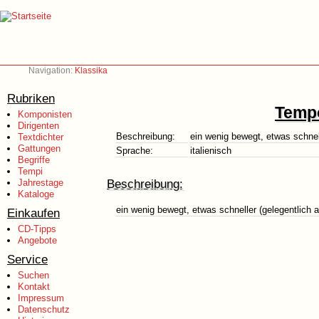
Navigation:
Klassika
Rubriken
Tempo
Komponisten
Dirigenten
Beschreibung:
ein wenig bewegt, etwas schnel
Textdichter
Gattungen
Sprache:
italienisch
Begriffe
Tempi
Beschreibung:
Jahrestage
Kataloge
ein wenig bewegt, etwas schneller (gelegentlich
Einkaufen
CD-Tipps
Angebote
Service
Suchen
Kontakt
Impressum
Datenschutz