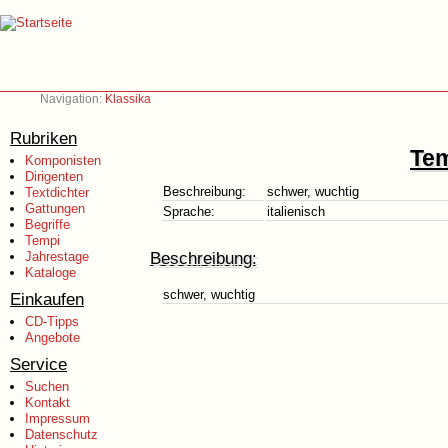
Navigation:
Klassika
Rubriken
Tem
Komponisten
Dirigenten
Beschreibung:
schwer, wuchtig
Textdichter
Gattungen
Sprache:
italienisch
Begriffe
Tempi
Beschreibung:
Jahrestage
Kataloge
schwer, wuchtig
Einkaufen
CD-Tipps
Angebote
Service
Suchen
Kontakt
Impressum
Datenschutz