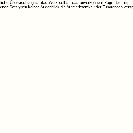
tliche Überraschung ist das Werk selbst, das unverkennbar Züge der Empfin
enen Satztypen keinen Augenblick die Aufmerksamkeit der Zuhörenden verspiel