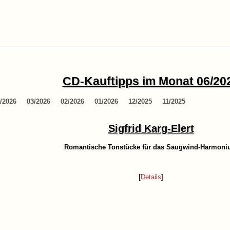
CD-Kauftipps im Monat 06/20
/2026
03/2026
02/2026
01/2026
12/2025
11/2025
Sigfrid Karg-Elert
Romantische Tonstücke für das Saugwind-Harmon
[
Details
]