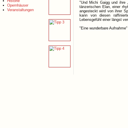
Historie
"Und Michi Gaigg und ihre „
Opernhäuser
tänzerischen Elan, einer rh
Veranstaltungen
angesteckt wird von ihrer 
kann von diesen raffinier
Lebensgefühl einer längst v
"Eine wunderbare Aufnahme"