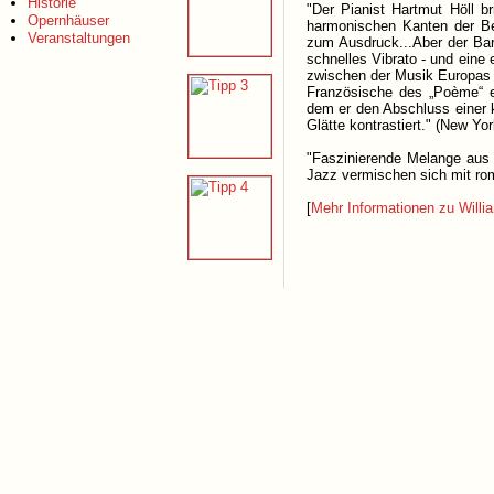
Historie
"Der Pianist Hartmut Höll br
Opernhäuser
harmonischen Kanten der Beg
Veranstaltungen
zum Ausdruck...Aber der Bari
schnelles Vibrato - und eine e
zwischen der Musik Europas u
Französische des „Poème“ eb
dem er den Abschluss einer 
Glätte kontrastiert." (New Yo
"Faszinierende Melange aus
Jazz vermischen sich mit rom
[
Mehr Informationen zu Willia