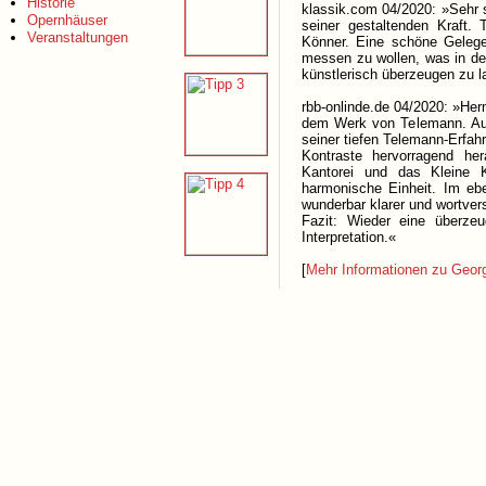
Historie
klassik.com 04/2020: »Sehr 
Opernhäuser
seiner gestaltenden Kraft.
Veranstaltungen
Könner. Eine schöne Gelege
messen zu wollen, was in de
künstlerisch überzeugen zu l
rbb-onlinde.de 04/2020: »Her
dem Werk von Telemann. Auc
seiner tiefen Telemann-Erfahr
Kontraste hervorragend he
Kantorei und das Kleine K
harmonische Einheit. Im ebe
wunderbar klarer und wortver
Fazit: Wieder eine überze
Interpretation.«
[
Mehr Informationen zu Geor