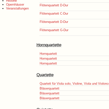
Historie
Opernhäuser
Flötenquartett D-Dur
Veranstaltungen
Flötenquartett C-Dur
Flötenquartett D-Dur
Flötenquartett G-Dur
Hornquartette
Hornquartett
Hornquartett
Hornquartett
Quartette
Quartett für Viola solo, Violine, Viola und Violonc
Bläserquartett
Bläserquartett
Bläserquartett