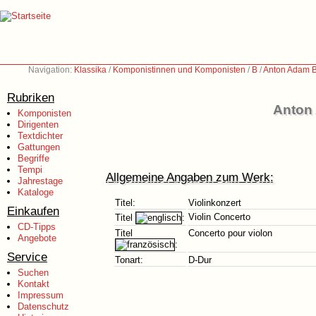
Navigation:
Klassika
/
Komponistinnen und Komponisten
/
B
/
Anton Adam 
Rubriken
Anton
Komponisten
Dirigenten
Textdichter
Gattungen
Begriffe
Tempi
Allgemeine Angaben zum Werk:
Jahrestage
Kataloge
Titel:
Violinkonzert
Einkaufen
Violin Concerto
Titel
:
CD-Tipps
Titel
Concerto pour violon
Angebote
:
Service
Tonart:
D-Dur
Suchen
Kontakt
Impressum
Datenschutz