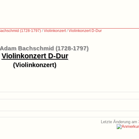
Bachschmid (1728-1797)
/
Violinkonzert
/
Violinkonzert D-Dur
 Adam Bachschmid (1728-1797)
Violinkonzert D-Dur
(Violinkonzert)
Letzte Änderung am 