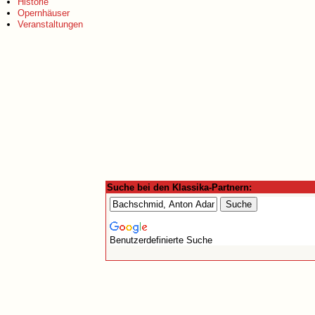
Historie
Opernhäuser
Veranstaltungen
Suche bei den Klassika-Partnern:
Benutzerdefinierte Suche