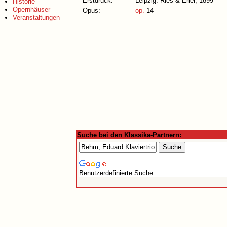
Erstdruck:
Leipzig: Ries & Erler, 1899
Historie
Opernhäuser
Opus:
op.
14
Veranstaltungen
Suche bei den Klassika-Partnern:
Benutzerdefinierte Suche