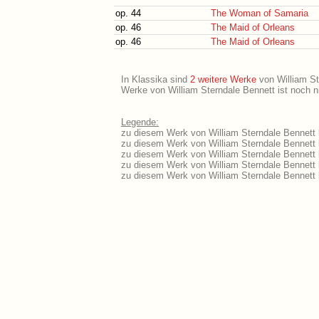
op. 44
The Woman of Samaria
op. 46
The Maid of Orleans
op. 46
The Maid of Orleans
In Klassika sind
2 weitere Werke
von William Ste
Werke von William Sterndale Bennett ist noch n
Legende:
zu diesem Werk von William Sterndale Bennett l
zu diesem Werk von William Sterndale Bennett li
zu diesem Werk von William Sterndale Bennett 
zu diesem Werk von William Sterndale Bennett 
zu diesem Werk von William Sterndale Bennett 