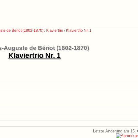
ste de Bériot (1802-1870)
/
Klaviertrio
/
Klaviertrio Nr. 1
s-Auguste de Bériot (1802-1870)
Klaviertrio Nr. 1
Letzte Änderung am 15. 