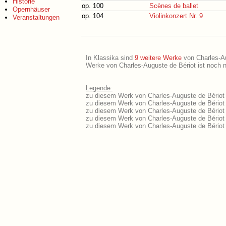
Historie
op. 100
Scènes de ballet
Opernhäuser
op. 104
Violinkonzert Nr. 9
Veranstaltungen
In Klassika sind
9 weitere Werke
von Charles-Aug
Werke von Charles-Auguste de Bériot ist noch n
Legende:
zu diesem Werk von Charles-Auguste de Bériot l
zu diesem Werk von Charles-Auguste de Bériot l
zu diesem Werk von Charles-Auguste de Bériot 
zu diesem Werk von Charles-Auguste de Bériot
zu diesem Werk von Charles-Auguste de Bériot 