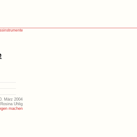
assinstrumente
e
0. März 2004
 Rosina Uhlig