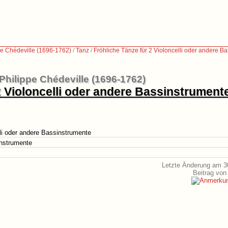
pe Chédeville (1696-1762)
/
Tanz
/
Fröhliche Tänze für 2 Violoncelli oder andere B
-Philippe Chédeville (1696-1762)
2 Violoncelli oder andere Bassinstrument
lli oder andere Bassinstrumente
instrumente
Letzte Änderung am 3
Beitrag von