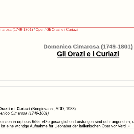
marosa (1749-1801)
/
Oper
/
Gli Orazi e i Curiazi
Domenico Cimarosa (1749-1801)
Gli Orazi e i Curiazi
Orazii e i Curiazi
(Bongiovanni, ADD, 1983)
enico Cimarosa (1749-1801)
einsen in orpheus 6/85: »Die gesanglichen Leistungen sind sehr angenehm, 
 ist eine wichtige Aufnahme für Liebhaber der italienischen Oper vor Verdi.«