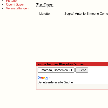
Historie
Zur Oper:
Opernhäuser
Veranstaltungen
Libretto:
Segrafi Antonio Simeone Cornei
Suche bei den Klassika-Partnern:
Benutzerdefinierte Suche