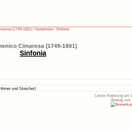
marosa (1749-1801)
/
Symphonie
/
Sinfonia
enico Cimarosa (1749-1801)
Sinfonia
örner und Streicher)
Letzte Änderung am 1
Beitrag von