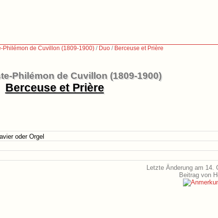
e-Philémon de Cuvillon (1809-1900)
/
Duo
/
Berceuse et Prière
te-Philémon de Cuvillon (1809-1900)
Berceuse et Prière
avier oder Orgel
Letzte Änderung am 14. 
Beitrag von 