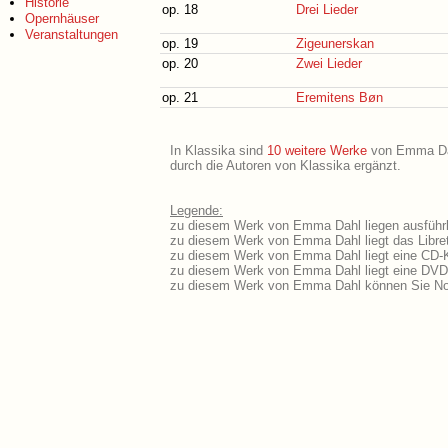
Historie
op. 18
Drei Lieder
Opernhäuser
Veranstaltungen
op. 19
Zigeunerskan
op. 20
Zwei Lieder
op. 21
Eremitens Bøn
In Klassika sind
10 weitere Werke
von Emma Dahl
durch die Autoren von Klassika ergänzt.
Legende:
zu diesem Werk von Emma Dahl liegen ausführl
zu diesem Werk von Emma Dahl liegt das Libret
zu diesem Werk von Emma Dahl liegt eine CD-
zu diesem Werk von Emma Dahl liegt eine DVD
zu diesem Werk von Emma Dahl können Sie Not