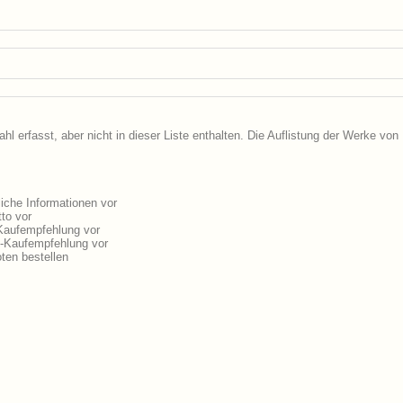
 erfasst, aber nicht in dieser Liste enthalten. Die Auflistung der Werke von
iche Informationen vor
to vor
Kaufempfehlung vor
-Kaufempfehlung vor
en bestellen