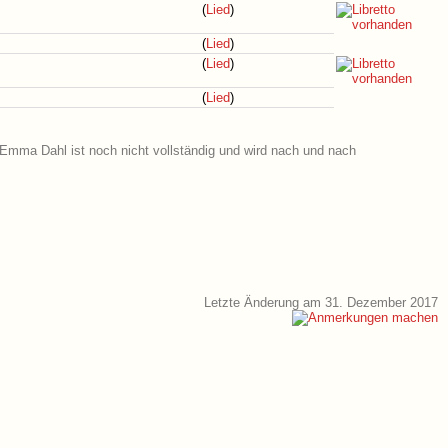
(
Lied
)
(
Lied
)
(
Lied
)
(
Lied
)
 Emma Dahl ist noch nicht vollständig und wird nach und nach
Letzte Änderung am 31. Dezember 2017