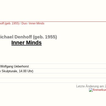
off (geb. 1955)
/
Duo
/
Inner Minds
ichael Denhoff (geb. 1955)
Inner Minds
n Wolfgang Ueberhorst
e Skulpturale, 14.00 Uhr)
Letzte Änderung am 2