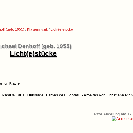
off (geb. 1955)
/
Klaviermusik
/
Licht(e)stücke
ichael Denhoff (geb. 1955)
Licht(e)stücke
g für Klavier
ukardus-Haus: Finissage "Farben des Lichtes" - Arbeiten von Christiane Rich
Letzte Änderung am 17.