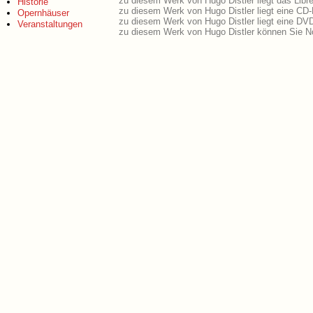
zu diesem Werk von Hugo Distler liegt das Libre
Historie
zu diesem Werk von Hugo Distler liegt eine CD
Opernhäuser
zu diesem Werk von Hugo Distler liegt eine DV
Veranstaltungen
zu diesem Werk von Hugo Distler können Sie No