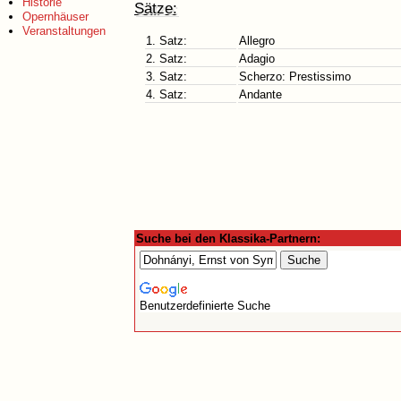
Historie
Sätze:
Opernhäuser
Veranstaltungen
1. Satz:
Allegro
2. Satz:
Adagio
3. Satz:
Scherzo: Prestissimo
4. Satz:
Andante
Suche bei den Klassika-Partnern:
Benutzerdefinierte Suche