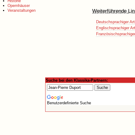
Historie
Opernhäuser
Weiterführende Lin
Veranstaltungen
Deutschsprachiger Art
Englischsprachiger Art
Französischsprachiger 
Suche bei den Klassika-Partnern:
Benutzerdefinierte Suche