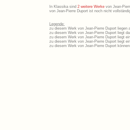
In Klassika sind
2 weitere Werke
von Jean-Pierre
von Jean-Pierre Duport ist noch nicht vollständ
Legende:
zu diesem Werk von Jean-Pierre Duport liegen a
zu diesem Werk von Jean-Pierre Duport liegt das
zu diesem Werk von Jean-Pierre Duport liegt e
zu diesem Werk von Jean-Pierre Duport liegt e
zu diesem Werk von Jean-Pierre Duport können 