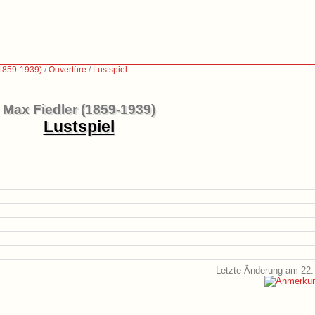
(1859-1939)
/
Ouvertüre
/
Lustspiel
Max Fiedler (1859-1939)
Lustspiel
Letzte Änderung am 22.