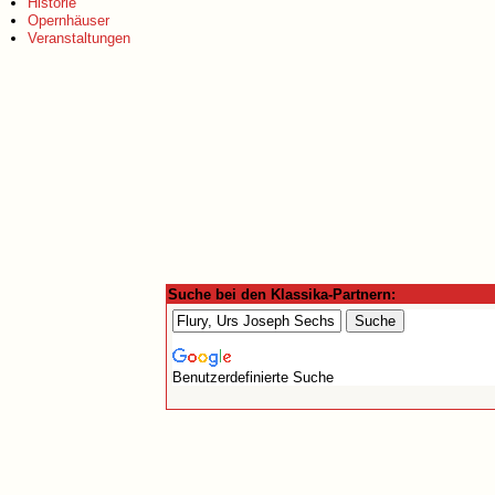
Historie
Opernhäuser
Veranstaltungen
Suche bei den Klassika-Partnern:
Benutzerdefinierte Suche