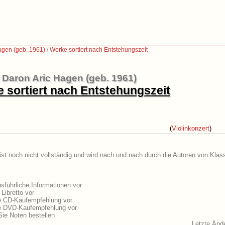
agen (geb. 1961)
/
Werke sortiert nach Entstehungszeit
Daron Aric Hagen (geb. 1961)
 sortiert nach Entstehungszeit
(
Violinkonzert
)
st noch nicht vollständig und wird nach und nach durch die Autoren von Klas
führliche Informationen vor
Libretto vor
ne CD-Kaufempfehlung vor
ne DVD-Kaufempfehlung vor
ie Noten bestellen
Letzte Änd