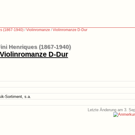
es (1867-1940)
/
Violinromanze
/
Violinromanze D-Dur
ini Henriques (1867-1940)
Violinromanze D-Dur
ik-Sortiment, s.a.
Letzte Änderung am 3. Se