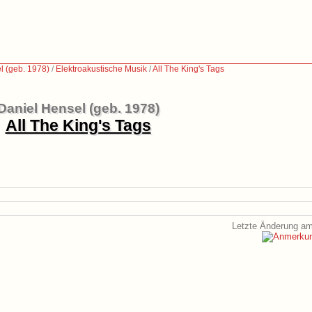
l (geb. 1978)
/
Elektroakustische Musik
/
All The King's Tags
Daniel Hensel (geb. 1978)
All The King's Tags
Letzte Änderung am