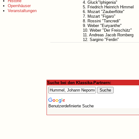
Historie
4. Gluck"Iphigenia"
Opernhäuser
5. Friedrich Heinrich Himmel
Veranstaltungen
6. Mozart "Zauberflöte"
7. Mozart "Figaro"
8. Rossini "Tancredi"
9. Weber "Euryanthe"
10. Weber "Der Freischütz"
11. Andreas Jacob Romberg
12. Sargino "Ferdin"
Suche bei den Klassika-Partnern:
Benutzerdefinierte Suche