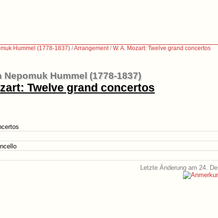
muk Hummel (1778-1837)
/
Arrangement
/
W. A. Mozart: Twelve grand concertos
 Nepomuk Hummel (1778-1837)
zart: Twelve grand concertos
ncertos
oncello
Letzte Änderung am 24. D