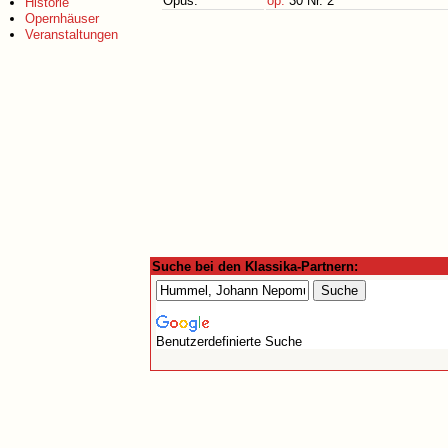
Opus:
op.
30 Nr. 2
Historie
Opernhäuser
Veranstaltungen
Suche bei den Klassika-Partnern:
Benutzerdefinierte Suche