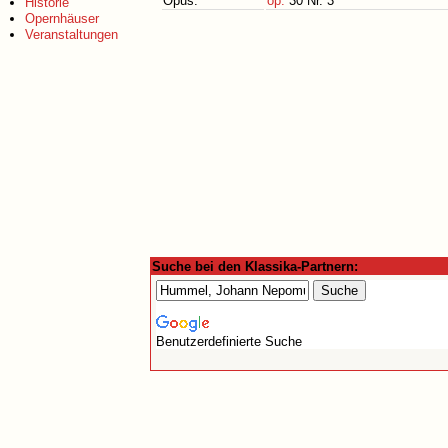
Opus:
op.
30 Nr. 3
Historie
Opernhäuser
Veranstaltungen
Suche bei den Klassika-Partnern:
Benutzerdefinierte Suche