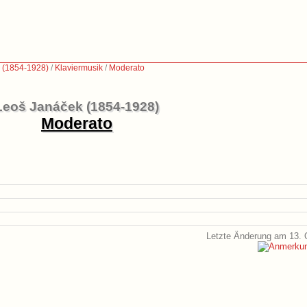
 (1854-1928)
/
Klaviermusik
/
Moderato
Leoš Janáček (1854-1928)
Moderato
Letzte Änderung am 13. 