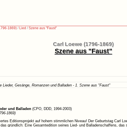
1796-1869)
/
Lied
/
Szene aus "Faust"
Carl Loewe (1796-1869)
Szene aus "Faust"
 Lieder, Gesänge, Romanzen und Balladen - 1. Szene aus "Faust"
eder und Balladen
(CPO, DDD, 1994-2003)
796-1869)
ertes Editionsprojekt auf hohem stimmlichen Niveau! Der Geburtstag Carl L
 das gründlich: Eine Gesamtedition seines Lied- und Balladenschaffens, da