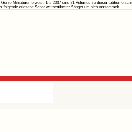
Genre-Miniaturen erweist. Bis 2007 sind 21 Volumes zu dieser Edition erschie
ter folgende erlesene Schar weltberühmter Sänger um sich versammelt.