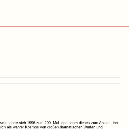
oewes jährte sich 1996 zum 200. Mal. cpo nahm dieses zum Anlass, ihn
s sich als wahrer Kosmos von großen dramatischen Würfen und