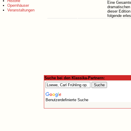
Historie
Eine Gesamted
Opernhäuser
dramatischen 
Veranstaltungen
dieser Edition
folgende erle
Suche bei den Klassika-Partnern:
Benutzerdefinierte Suche