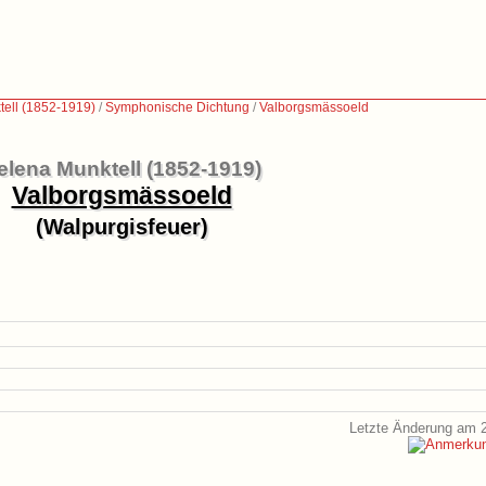
ell (1852-1919)
/
Symphonische Dichtung
/
Valborgsmässoeld
elena Munktell (1852-1919)
Valborgsmässoeld
(Walpurgisfeuer)
Letzte Änderung am 2