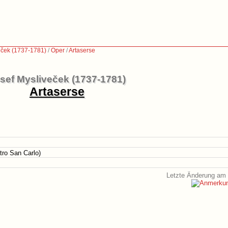
eček (1737-1781)
/
Oper
/
Artaserse
sef Mysliveček (1737-1781)
Artaserse
tro San Carlo)
Letzte Änderung am 