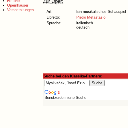
Zur Oper:
Historie
Opernhäuser
Veranstaltungen
Art:
Ein musikalisches Schauspiel
Libretto:
Pietro Metastasio
Sprache:
italienisch
deutsch
Suche bei den Klassika-Partnern:
Benutzerdefinierte Suche