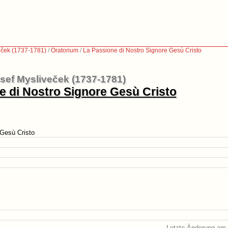
eček (1737-1781)
/
Oratorium
/
La Passione di Nostro Signore Gesù Cristo
sef Mysliveček (1737-1781)
e di Nostro Signore Gesù Cristo
 Gesù Cristo
Letzte Änderung am 