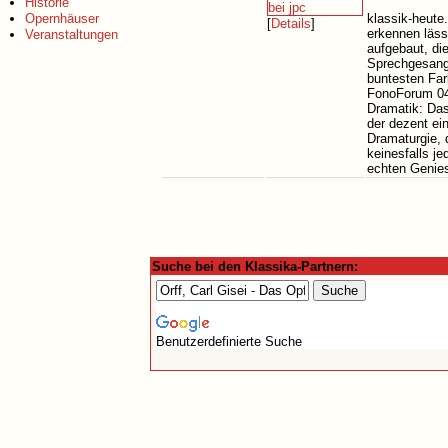
Historie
Opernhäuser
klassik-heute
[
Details
]
erkennen läss
Veranstaltungen
aufgebaut, di
Sprechgesang,
buntesten Fa
FonoForum 04/
Dramatik: Das
der dezent ei
Dramaturgie,
keinesfalls j
echten Genies
Suche bei den Klassika-Partnern:
Benutzerdefinierte Suche