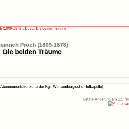
ch (1809-1878)
/
Duett
/
Die beiden Träume
einrich Proch (1809-1878)
Die beiden Träume
 Abonnementskonzerte der Kgl.-Württembergische Hofkapelle)
Letzte Änderung am 12. N