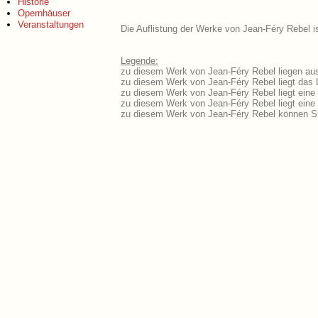
Historie
Opernhäuser
Veranstaltungen
Die Auflistung der Werke von Jean-Féry Rebel is
Legende:
zu diesem Werk von Jean-Féry Rebel liegen ausf
zu diesem Werk von Jean-Féry Rebel liegt das L
zu diesem Werk von Jean-Féry Rebel liegt ein
zu diesem Werk von Jean-Féry Rebel liegt ein
zu diesem Werk von Jean-Féry Rebel können Si