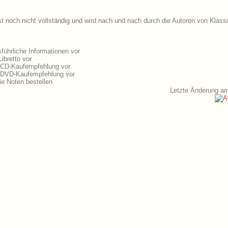
t noch nicht vollständig und wird nach und nach durch die Autoren von Klass
ührliche Informationen vor
ibretto vor
e CD-Kaufempfehlung vor
e DVD-Kaufempfehlung vor
e Noten bestellen
Letzte Änderung a