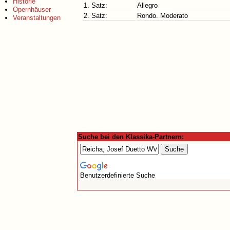
Historie
1. Satz:
Allegro
Opernhäuser
2. Satz:
Rondo. Moderato
Veranstaltungen
Suche bei den Klassika-Partnern:
Benutzerdefinierte Suche